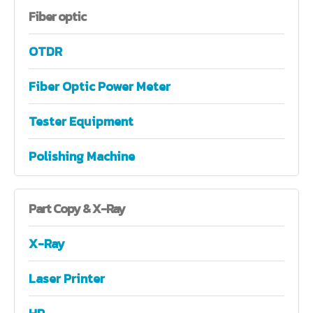
Fiber
optic
OTDR
Fiber Optic Power Meter
Tester Equipment
Polishing Machine
Part
Copy & X-Ray
X-Ray
Laser Printer