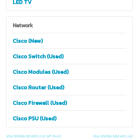
LED TV
Network
Cisco (New)
Cisco Switch (Used)
Cisco Modules (Used)
Cisco Router (Used)
Cisco Firewall (Used)
Cisco PSU (Used)
VGA NVIDIA QD-NVS-110 MT-N-A3
VGA NVIDIA G84-601-A2