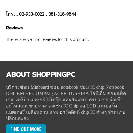
โทร ... 02-933-0022 , 081-318-9844
Reviews
There are yet no reviews for this product.
ABOUT
SHOPPINGPC
บริการซ่อม Minboard ซ่อม notebook ซ่อม IC chip Notebook
Dell IBM HP COMPAQ ACER TOSHIBA ไอบีเอ็ม คอมแพ็ค
เดล โตชิบ้า เอเซอร์ โน้ตบุ๊ค และอัพเกรด ครบวงจร นำเข้า
อะไหล่และขายราคาส่งเช่น IC Chip จอ LCD เมนบอร์ด
แบตเตอรี่ เปลี่ยนถ่าน แรม ฮาร์ดดิสก์ chip IC ต่างๆ จำหน่าย
ปลีกและส่ง
FIND OUT MORE