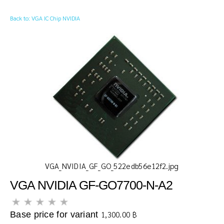
Back to: VGA IC Chip NVIDIA
VGA_NVIDIA_GF_GO_522edb56e12f2.jpg
VGA NVIDIA GF-GO7700-N-A2
Base price for variant
1,300.00 ฿