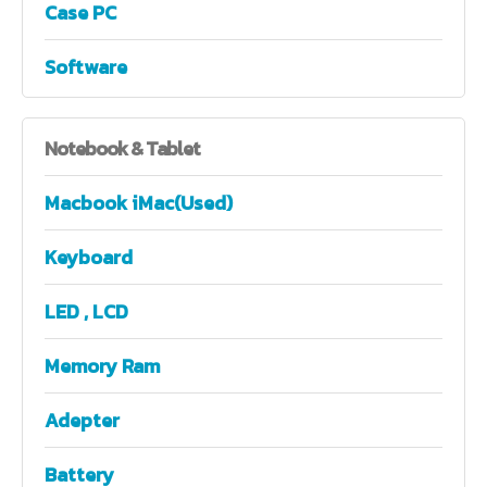
Case PC
Software
Notebook
& Tablet
Macbook iMac(Used)
Keyboard
LED , LCD
Memory Ram
Adepter
Battery