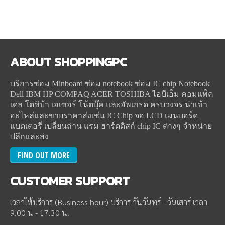
ABOUT
SHOPPINGPC
บริการซ่อม Minboard ซ่อม notebook ซ่อม IC chip Notebook
Dell IBM HP COMPAQ ACER TOSHIBA ไอบีเอ็ม คอมแพ็ค
เดล โตชิบ้า เอเซอร์ โน้ตบุ๊ค และอัพเกรด ครบวงจร นำเข้า
อะไหล่และขายราคาส่งเช่น IC Chip จอ LCD เมนบอร์ด
แบตเตอรี่ เปลี่ยนถ่าน แรม ฮาร์ดดิสก์ chip IC ต่างๆ จำหน่าย
ปลีกและส่ง
FIND OUT MORE
CUSTOMER
SUPPORT
เวลาให้บริการ (Business hour) บริการ วันจันทร์ - วันเสาร์ เวลา
9.00 น - 17.30 น.