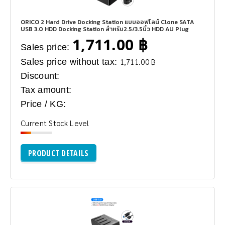
ORICO 2 Hard Drive Docking Station แบบออฟไลน์ Clone SATA
USB 3.0 HDD Docking Station สำหรับ2.5/3.5นิ้ว HDD AU Plug
1,711.00 ฿
Sales price:
Sales price without tax:
1,711.00 ฿
Discount:
Tax amount:
Price / KG:
Current Stock Level
PRODUCT DETAILS