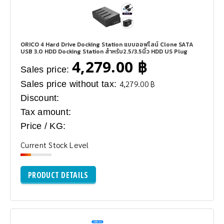
ORICO 4 Hard Drive Docking Station แบบออฟไลน์ Clone SATA
USB 3.0 HDD Docking Station สำหรับ2.5/3.5นิ้ว HDD US Plug
4,279.00 ฿
Sales price:
Sales price without tax:
4,279.00 ฿
Discount:
Tax amount:
Price / KG:
Current Stock Level
PRODUCT DETAILS