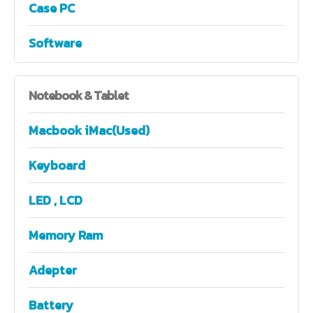
Case PC
Software
Notebook
& Tablet
Macbook iMac(Used)
Keyboard
LED , LCD
Memory Ram
Adepter
Battery