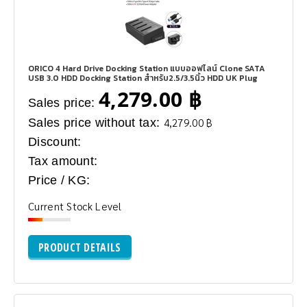
ORICO 4 Hard Drive Docking Station แบบออฟไลน์ Clone SATA
USB 3.0 HDD Docking Station สำหรับ2.5/3.5นิ้ว HDD UK Plug
4,279.00 ฿
Sales price:
Sales price without tax:
4,279.00 ฿
Discount:
Tax amount:
Price / KG:
Current Stock Level
PRODUCT DETAILS