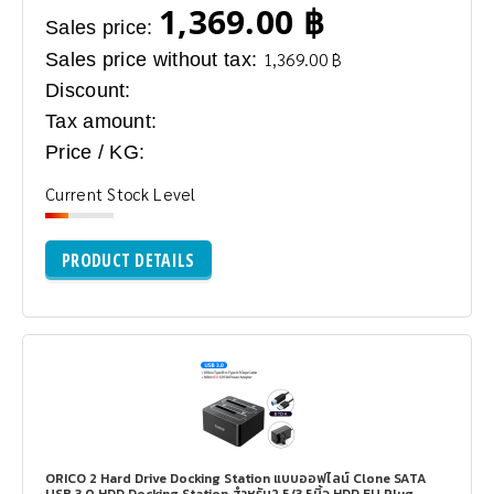
1,369.00 ฿
Sales price:
Sales price without tax:
1,369.00 ฿
Discount:
Tax amount:
Price / KG:
Current Stock Level
PRODUCT DETAILS
ORICO 2 Hard Drive Docking Station แบบออฟไลน์ Clone SATA