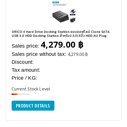
ORICO 4 Hard Drive Docking Station แบบออฟไลน์ Clone SATA
USB 3.0 HDD Docking Station สำหรับ2.5/3.5นิ้ว HDD AU Plug
4,279.00 ฿
Sales price:
Sales price without tax:
4,279.00 ฿
Discount:
Tax amount:
Price / KG:
Current Stock Level
PRODUCT DETAILS