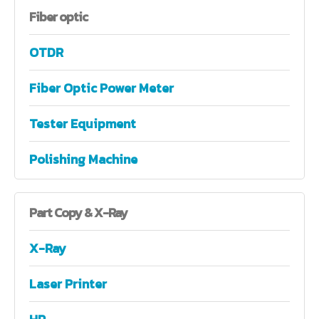
Fiber
optic
OTDR
Fiber Optic Power Meter
Tester Equipment
Polishing Machine
Part
Copy & X-Ray
X-Ray
Laser Printer