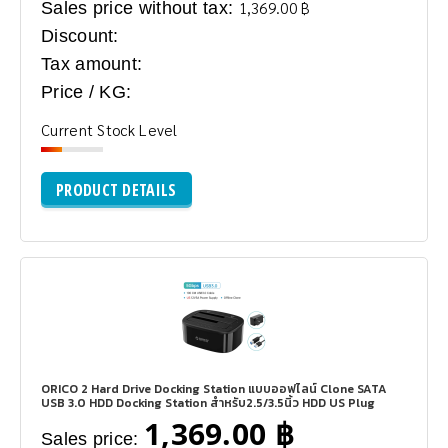
Sales price without tax:
1,369.00 ฿
Discount:
Tax amount:
Price / KG:
Current Stock Level
PRODUCT DETAILS
ORICO 2 Hard Drive Docking Station แบบออฟไลน์ Clone SATA
USB 3.0 HDD Docking Station สำหรับ2.5/3.5นิ้ว HDD US Plug
1,369.00 ฿
Sales price: