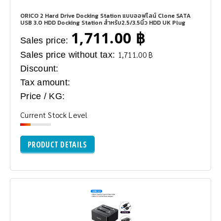
ORICO 2 Hard Drive Docking Station แบบออฟไลน์ Clone SATA
USB 3.0 HDD Docking Station สำหรับ2.5/3.5นิ้ว HDD UK Plug
1,711.00 ฿
Sales price:
Sales price without tax:
1,711.00 ฿
Discount:
Tax amount:
Price / KG:
Current Stock Level
PRODUCT DETAILS