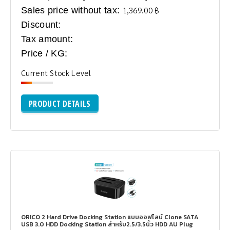
Sales price without tax:
1,369.00 ฿
Discount:
Tax amount:
Price / KG:
Current Stock Level
PRODUCT DETAILS
ORICO 2 Hard Drive Docking Station แบบออฟไลน์ Clone SATA
USB 3.0 HDD Docking Station สำหรับ2.5/3.5นิ้ว HDD AU Plug