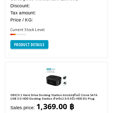
Discount:
Tax amount:
Price / KG:
Current Stock Level
PRODUCT DETAILS
ORICO 2 Hard Drive Docking Station แบบออฟไลน์ Clone SATA
USB 3.0 HDD Docking Station สำหรับ2.5/3.5นิ้ว HDD EU Plug
1,369.00 ฿
Sales price: