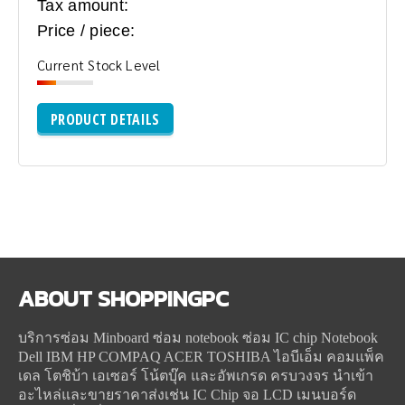
Tax amount:
Price / piece:
Current Stock Level
PRODUCT DETAILS
ABOUT
SHOPPINGPC
บริการซ่อม Minboard ซ่อม notebook ซ่อม IC chip Notebook
Dell IBM HP COMPAQ ACER TOSHIBA ไอบีเอ็ม คอมแพ็ค
เดล โตชิบ้า เอเซอร์ โน้ตบุ๊ค และอัพเกรด ครบวงจร นำเข้า
อะไหล่และขายราคาส่งเช่น IC Chip จอ LCD เมนบอร์ด