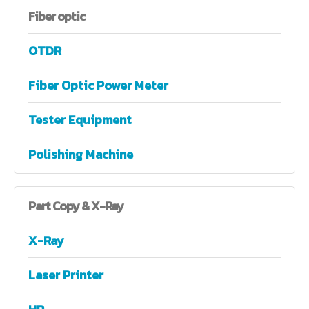
Fiber
optic
OTDR
Fiber Optic Power Meter
Tester Equipment
Polishing Machine
Part
Copy & X-Ray
X-Ray
Laser Printer