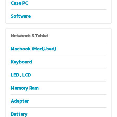
Case PC
Software
Notebook
& Tablet
Macbook iMac(Used)
Keyboard
LED , LCD
Memory Ram
Adepter
Battery