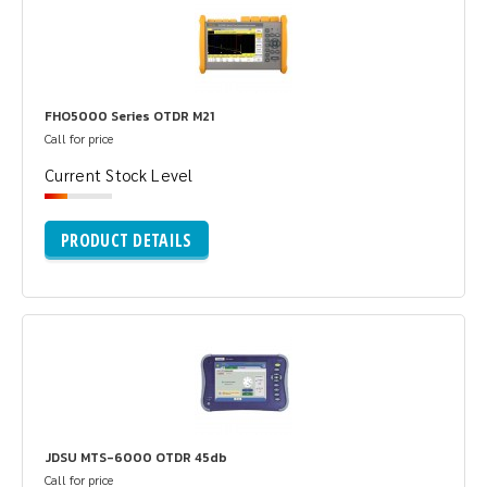
FHO5000 Series OTDR M21
Call for price
Current Stock Level
PRODUCT DETAILS
JDSU MTS-6000 OTDR 45db
Call for price