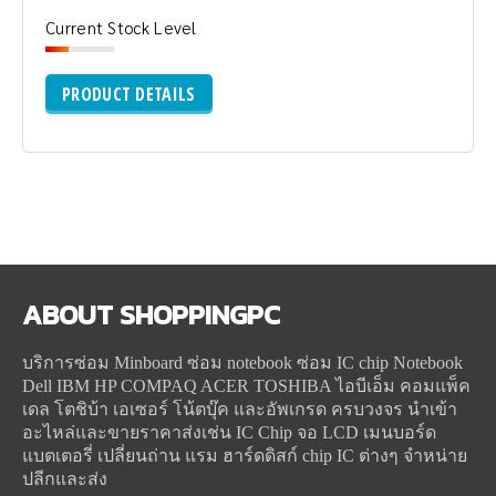
Current Stock Level
PRODUCT DETAILS
ABOUT
SHOPPINGPC
บริการซ่อม Minboard ซ่อม notebook ซ่อม IC chip Notebook
Dell IBM HP COMPAQ ACER TOSHIBA ไอบีเอ็ม คอมแพ็ค
เดล โตชิบ้า เอเซอร์ โน้ตบุ๊ค และอัพเกรด ครบวงจร นำเข้า
อะไหล่และขายราคาส่งเช่น IC Chip จอ LCD เมนบอร์ด
แบตเตอรี่ เปลี่ยนถ่าน แรม ฮาร์ดดิสก์ chip IC ต่างๆ จำหน่าย
ปลีกและส่ง