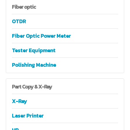
Fiber
optic
OTDR
Fiber Optic Power Meter
Tester Equipment
Polishing Machine
Part
Copy & X-Ray
X-Ray
Laser Printer