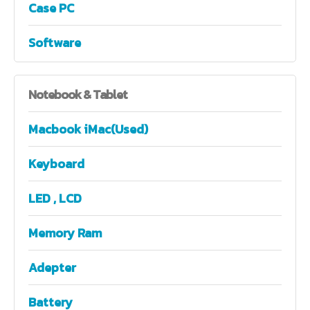
Case PC
Software
Notebook
& Tablet
Macbook iMac(Used)
Keyboard
LED , LCD
Memory Ram
Adepter
Battery