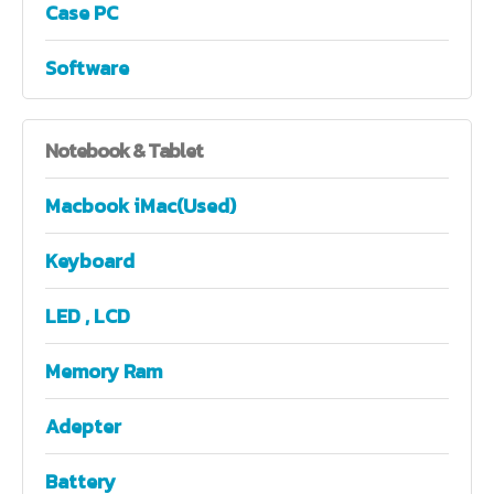
Case PC
Software
Notebook
& Tablet
Macbook iMac(Used)
Keyboard
LED , LCD
Memory Ram
Adepter
Battery