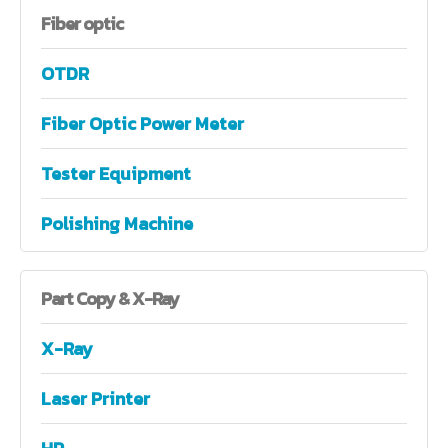
Fiber
optic
OTDR
Fiber Optic Power Meter
Tester Equipment
Polishing Machine
Part
Copy & X-Ray
X-Ray
Laser Printer