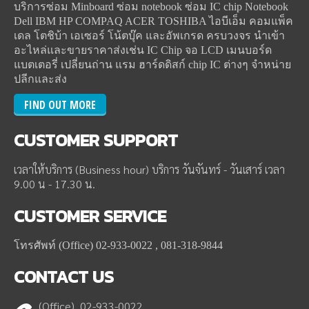
บริการซ่อม Minboard ซ่อม notebook ซ่อม IC chip Notebook
Dell IBM HP COMPAQ ACER TOSHIBA ไอบีเอ็ม คอมแพ็ค
เดล โตชิบ้า เอเซอร์ โน้ตบุ๊ค และอัพเกรด ครบวงจร นำเข้า
อะไหล่และขายราคาส่งเช่น IC Chip จอ LCD เมนบอร์ด
แบตเตอรี่ เปลี่ยนถ่าน แรม ฮาร์ดดิสก์ chip IC ต่างๆ จำหน่าย
ปลีกและส่ง
FIND OUT MORE
CUSTOMER
SUPPORT
เวลาให้บริการ (Business hour) บริการ วันจันทร์ - วันเสาร์ เวลา
9.00 น - 17.30 น.
CUSTOMER
SERVICE
โทรศัพท์ (Office) 02-933-0022 , 081-318-9844
CONTACT
US
(Office) 02-933-0022 ,