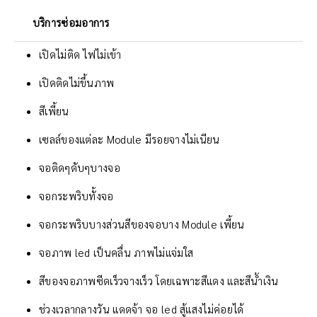
บริการซ่อมอาการ
เปิดไม่ติด ไฟไม่เข้า
เปิดติดไม่ขึ้นภาพ
สีเพี้ยน
เซลล์ของแต่ละ Module มีรอยจางไม่เนียน
จอติดๆดับๆบางจอ
จอกระพริบทั้งจอ
จอกระพริบบางส่วนสีของจอบาง Module เพี้ยน
จอภาพ led เป็นคลื่น ภาพไม่แจ่มใส
สีของจอภาพซีดเร็วจางเร็ว โดยเฉพาะสีแดง และสีน้ำเงิน
ช่วงเวลากลางวัน แดดจ้า จอ led สู้แสงไม่ค่อยได้