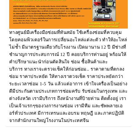
ทางศูนย์มีเครื่องมือซ่อมที่ทันสมัย ใช้เครื่องซ่อมที่ควบคุม
โดยคอมพิวเตอร์ในการเปลี่ยนอะไหล่แต่ละตัว ทำให้อะไหล่
ไม่ช้ำ มีมาตรฐานเดียวกับโรงงาน เปิดมานาน 12 ปี มีช่างที่
ชำนาญการประสบการณ์ 12 ปี คอยบริการท่านอยู่ พร้อมให้
คำปรึกษาแนะนำก่อนตัดสินใจ ซ่อม ซื้อสินค้าและ
บริการ ทางเราจะตรวจเช็คให้ก่อนซ่อม.. ราคาตามที่ตกลง
ซ่อม ราคาประหยัด ให้ทางเราตวจเช็ค ราคาประหยัดกว่า
ระยะเวลาซ่อม 1-5 วัน แล้วแต่อาการ เข้าใจเครื่องเป็นอย่าง
ดีมีประกันตามประเภทการซ่อมครับ รับซ่อมในกรุงเทพ และ
ต่างจังหวัด เรามีบริการ ถึงหน้างานที่ป้ายท่าน ติดตั้งอยู่ เรา
เป็นเจ้าแรกๆของวงการงานซ่อม เรามีทีม และซัพพลายเอ
อร์ทั่วประเทศ มีการเทรนและอบรม ทฤษฎี และภาคปฏิบัติ
จากสำนักงานใหญ่โรงงานในประเทศจีน