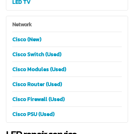
LED TV
Network
Cisco (New)
Cisco Switch (Used)
Cisco Modules (Used)
Cisco Router (Used)
Cisco Firewall (Used)
Cisco PSU (Used)
LED repair service