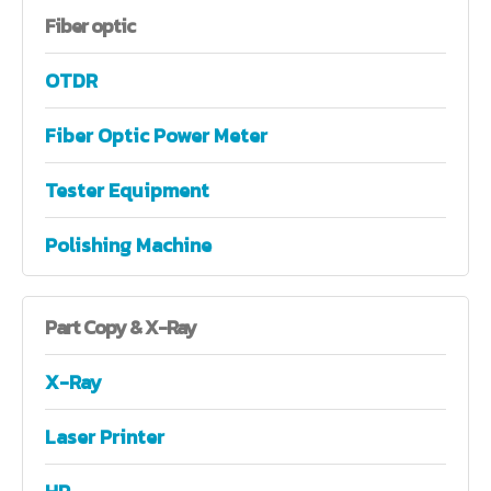
Fiber
optic
OTDR
Fiber Optic Power Meter
Tester Equipment
Polishing Machine
Part
Copy & X-Ray
X-Ray
Laser Printer