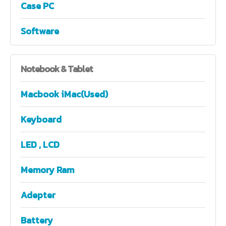
Case PC
Software
Notebook
& Tablet
Macbook iMac(Used)
Keyboard
LED , LCD
Memory Ram
Adepter
Battery