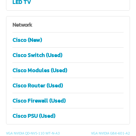
LED TV
Network
Cisco (New)
Cisco Switch (Used)
Cisco Modules (Used)
Cisco Router (Used)
Cisco Firewall (Used)
Cisco PSU (Used)
VGA NVIDIA QD-NVS-110 MT-N-A3
VGA NVIDIA G84-601-A2