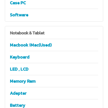
Case PC
Software
Notebook
& Tablet
Macbook iMac(Used)
Keyboard
LED , LCD
Memory Ram
Adepter
Battery