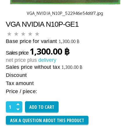
VGA_NVIDIA_N10P__522946e54d6f7.jpg
VGA NVIDIA N10P-GE1
Base price for variant
1,300.00 ฿
1,300.00 ฿
Sales price
net price plus
delivery
Sales price without tax
1,300.00 ฿
Discount
Tax amount
Price / piece:
ASK A QUESTION ABOUT THIS PRODUCT