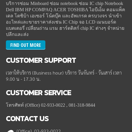
บริการซ่อม Minboard ซ่อม notebook ซ่อม IC chip Notebook
Dell IBM HP COMPAQ ACER TOSHIBA ไอบีเอ็ม คอมแพ็ค
เดล โตชิบ้า เอเซอร์ โน้ตบุ๊ค และอัพเกรด ครบวงจร นำเข้า
อะไหล่และขายราคาส่งเช่น IC Chip จอ LCD เมนบอร์ด
แบตเตอรี่ เปลี่ยนถ่าน แรม ฮาร์ดดิสก์ chip IC ต่างๆ จำหน่าย
ปลีกและส่ง
FIND OUT MORE
CUSTOMER
SUPPORT
เวลาให้บริการ (Business hour) บริการ วันจันทร์ - วันเสาร์ เวลา
9.00 น - 17.30 น.
CUSTOMER
SERVICE
โทรศัพท์ (Office) 02-933-0022 , 081-318-9844
CONTACT
US
(Office) 02-933-0022 ,