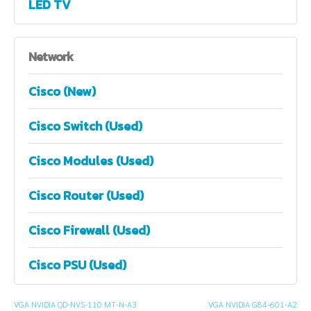
LED TV
Network
Cisco (New)
Cisco Switch (Used)
Cisco Modules (Used)
Cisco Router (Used)
Cisco Firewall (Used)
Cisco PSU (Used)
VGA NVIDIA QD-NVS-110 MT-N-A3
VGA NVIDIA G84-601-A2