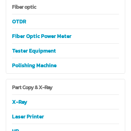
Fiber
optic
OTDR
Fiber Optic Power Meter
Tester Equipment
Polishing Machine
Part
Copy & X-Ray
X-Ray
Laser Printer