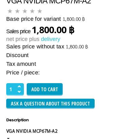
VGA NVIDIA MCP67M-A2
Base price for variant
1,800.00 ฿
1,800.00 ฿
Sales price
net price plus
delivery
Sales price without tax
1,800.00 ฿
Discount
Tax amount
Price / piece:
ASK A QUESTION ABOUT THIS PRODUCT
Description
VGA NVIDIA MCP67M-A2