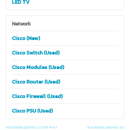
LED TV
Network
Cisco (New)
Cisco Switch (Used)
Cisco Modules (Used)
Cisco Router (Used)
Cisco Firewall (Used)
Cisco PSU (Used)
VGA NVIDIA QD-NVS-110 MT-N-A3
VGA NVIDIA G84-601-A2