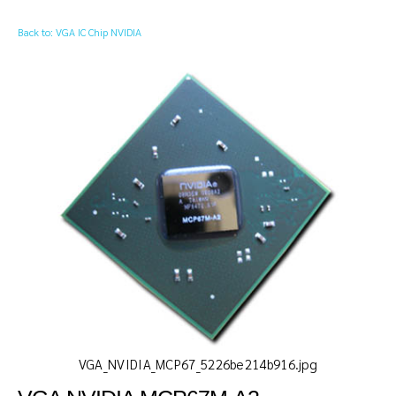
Back to: VGA IC Chip NVIDIA
VGA_NVIDIA_MCP67_5226be214b916.jpg