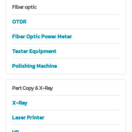
Fiber
optic
OTDR
Fiber Optic Power Meter
Tester Equipment
Polishing Machine
Part
Copy & X-Ray
X-Ray
Laser Printer