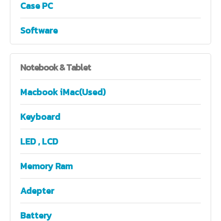
Case PC
Software
Notebook
& Tablet
Macbook iMac(Used)
Keyboard
LED , LCD
Memory Ram
Adepter
Battery