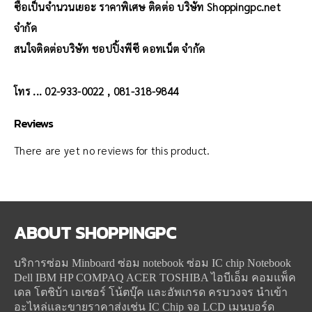
ซื้อเป็นจำนวนเยอะ ราคาพิเศษ ติดต่อ บริษัท Shoppingpc.net
จำกัด
สนใจติดต่อบริษัท ชอปปิ้งพีซี ดอทเน็ต จำกัด
โทร ... 02-933-0022 , 081-318-9844
Reviews
There are yet no reviews for this product.
ABOUT
SHOPPINGPC
บริการซ่อม Minboard ซ่อม notebook ซ่อม IC chip Notebook
Dell IBM HP COMPAQ ACER TOSHIBA ไอบีเอ็ม คอมแพ็ค
เดล โตชิบ้า เอเซอร์ โน้ตบุ๊ค และอัพเกรด ครบวงจร นำเข้า
อะไหล่และขายราคาส่งเช่น IC Chip จอ LCD เมนบอร์ด