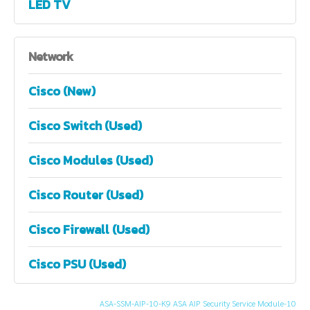
LED TV
Network
Cisco (New)
Cisco Switch (Used)
Cisco Modules (Used)
Cisco Router (Used)
Cisco Firewall (Used)
Cisco PSU (Used)
ASA-SSM-AIP-10-K9 ASA AIP Security Service Module-10