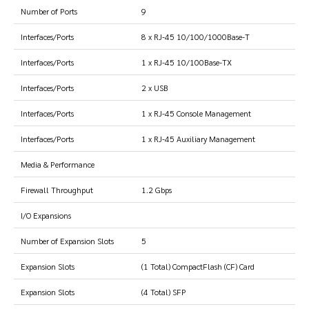
Number of Ports
9
Interfaces/Ports
8 x RJ-45 10/100/1000Base-T
Interfaces/Ports
1 x RJ-45 10/100Base-TX
Interfaces/Ports
2 x USB
Interfaces/Ports
1 x RJ-45 Console Management
Interfaces/Ports
1 x RJ-45 Auxiliary Management
Media & Performance
Firewall Throughput
1.2 Gbps
I/O Expansions
Number of Expansion Slots
5
Expansion Slots
(1 Total) CompactFlash (CF) Card
Expansion Slots
(4 Total) SFP