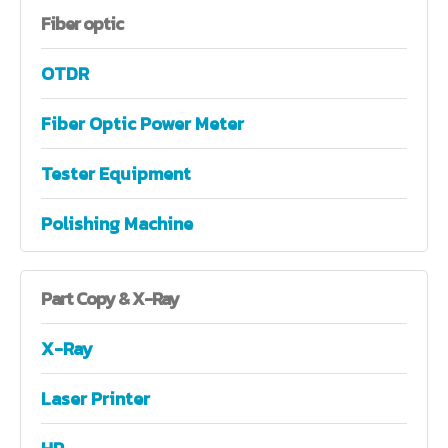
Fiber
optic
OTDR
Fiber Optic Power Meter
Tester Equipment
Polishing Machine
Part
Copy & X-Ray
X-Ray
Laser Printer