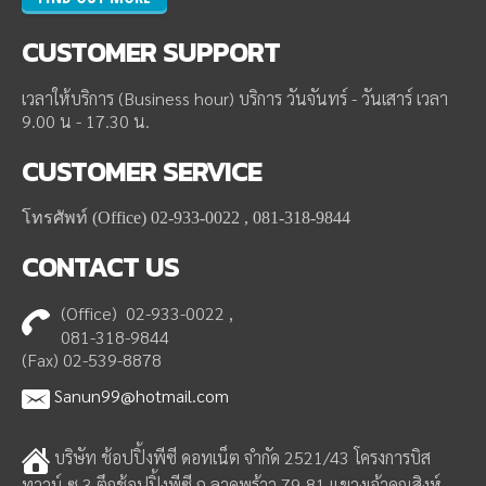
CUSTOMER
SUPPORT
เวลาให้บริการ (Business hour) บริการ วันจันทร์ - วันเสาร์ เวลา
9.00 น - 17.30 น.
CUSTOMER
SERVICE
โทรศัพท์ (Office) 02-933-0022 , 081-318-9844
CONTACT
US
(Office) 02-933-0022 ,
081-318-9844
(Fax) 02-539-8878
Sanun99@hotmail.com
บริษัท ช้อปปิ้งพีซี ดอทเน็ต จำกัด 2521/43 โครงการบิส
ทาวน์ ซ.3 ตึกช้อปปิ้งพีซี ถ.ลาดพร้าว 79-81 แขวงเจ้าคุณสิงห์