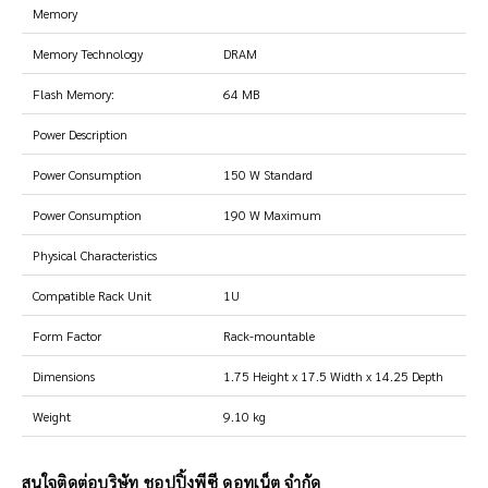
Memory
Memory Technology
DRAM
Flash Memory:
64 MB
Power Description
Power Consumption
150 W Standard
Power Consumption
190 W Maximum
Physical Characteristics
Compatible Rack Unit
1U
Form Factor
Rack-mountable
Dimensions
1.75 Height x 17.5 Width x 14.25 Depth
Weight
9.10 kg
สนใจติดต่อบริษัท ชอปปิ้งพีซี ดอทเน็ต จำกัด