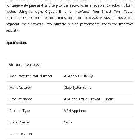
for large enterprise and service provider networks in a reliable, 1-rack-unit form
factor. Using its eight Gigabit Ethernet interfaces, four Small Form-Factor
Pluggable (SFP) fiber interfaces, and support for up to 200 VLANs, businesses can
segment their network into numerous high-performance zones for improved
security.
Specification:
General Information
Manufacturer Part Number
ASA5550-BUN-K9
Manufacturer
Cisco Systems, Inc
Product Name
ASA 5550 VPN Firewall Bundle
Product Type
VPN Appliance
Brand Name
Cisco
Interfaces/Ports