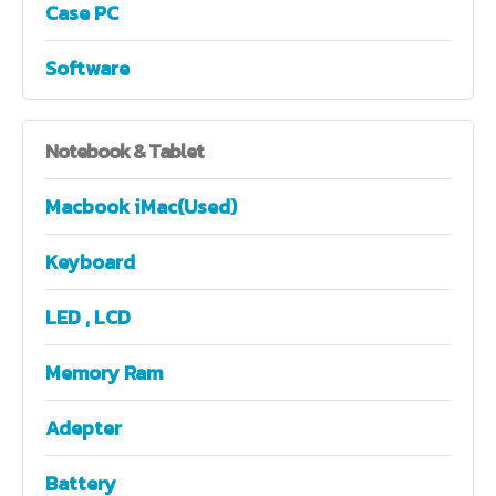
Case PC
Software
Notebook
& Tablet
Macbook iMac(Used)
Keyboard
LED , LCD
Memory Ram
Adepter
Battery