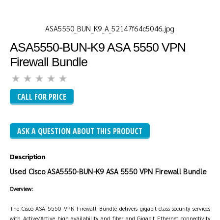
ASA5550_BUN_K9_A_52147f64c5046.jpg
ASA5550-BUN-K9 ASA 5550 VPN
Firewall Bundle
CALL FOR PRICE
ASK A QUESTION ABOUT THIS PRODUCT
Description
Used Cisco ASA5550-BUN-K9 ASA 5550 VPN Firewall Bundle
Overview:
The Cisco ASA 5550 VPN Firewall Bundle delivers gigabit-class security services
with Active/Active high availability and fiber and Gigabit Ethernet connectivity