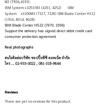
M2 (7836,4193)
IBM System x3250 M3 (4251, 4252) IBM
System x3200M3 (7327, 7328) IBM Blade Center HS12
(1916, 8014, 8028)
IBM Blade Center HS22 (7870, 1936)
Support the delivery has signed direct debit credit card
consumer protection agreement
Real photographs
สนใจติดต่อบริษัท ชอปปิ้งพีซี ดอทเน็ต จำกัด
โทร ... 02-933-0022 , 081-318-9844
Reviews
There are yet no reviews for this product.