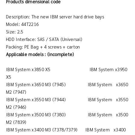
Products dimensional code
Description: The new IBM server hard drive bays
Model: 44T2216
Size: 2.5
HDD Interface: SAS / SATA (Universal)
Packing: PE Bag + 4 screws + carton
Applicable models : (incomplete)
IBM System x3850 X5 IBM System x3950
X5
IBM System x3650 M3 (7945) IBM System x3650
M2 (7947)
IBM System x3550 M3 (7944) IBM System x3550
M2 (7946)
IBM System x3500 M3 (7380) IBM System x3500
M2 (7839)
IBM System x3400 M3 (7378/7379) IBM System x3400