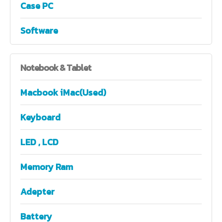
Case PC
Software
Notebook
& Tablet
Macbook iMac(Used)
Keyboard
LED , LCD
Memory Ram
Adepter
Battery