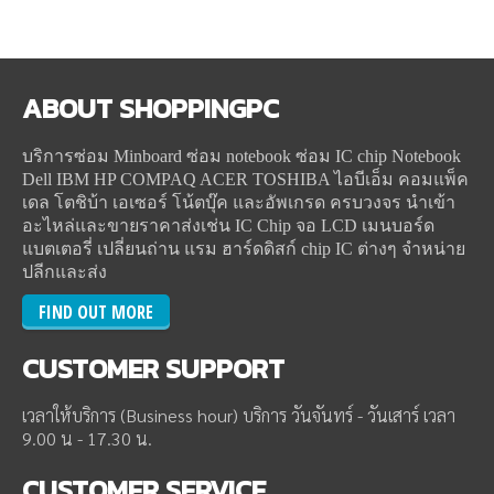
ABOUT
SHOPPINGPC
บริการซ่อม Minboard ซ่อม notebook ซ่อม IC chip Notebook
Dell IBM HP COMPAQ ACER TOSHIBA ไอบีเอ็ม คอมแพ็ค
เดล โตชิบ้า เอเซอร์ โน้ตบุ๊ค และอัพเกรด ครบวงจร นำเข้า
อะไหล่และขายราคาส่งเช่น IC Chip จอ LCD เมนบอร์ด
แบตเตอรี่ เปลี่ยนถ่าน แรม ฮาร์ดดิสก์ chip IC ต่างๆ จำหน่าย
ปลีกและส่ง
FIND OUT MORE
CUSTOMER
SUPPORT
เวลาให้บริการ (Business hour) บริการ วันจันทร์ - วันเสาร์ เวลา
9.00 น - 17.30 น.
CUSTOMER
SERVICE