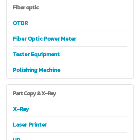
Fiber
optic
OTDR
Fiber Optic Power Meter
Tester Equipment
Polishing Machine
Part
Copy & X-Ray
X-Ray
Laser Printer