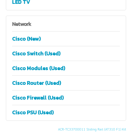
LED TV
Network
Cisco (New)
Cisco Switch (Used)
Cisco Modules (Used)
Cisco Router (Used)
Cisco Firewall (Used)
Cisco PSU (Used)
ACR-TC33700011 Sliding Rail (AT310 F1) Kit