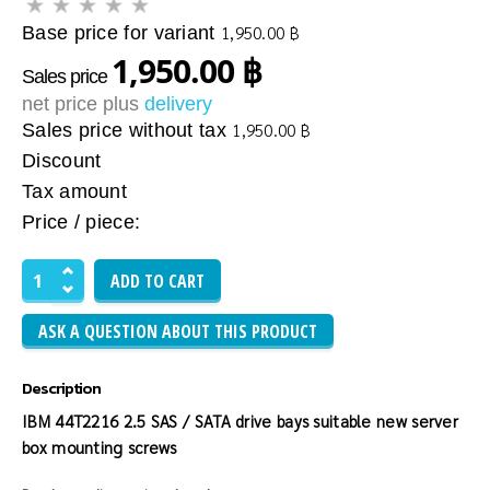
Base price for variant
1,950.00 ฿
1,950.00 ฿
Sales price
net price plus
delivery
Sales price without tax
1,950.00 ฿
Discount
Tax amount
Price / piece:
ASK A QUESTION ABOUT THIS PRODUCT
Description
IBM 44T2216 2.5 SAS / SATA drive bays suitable new server
box mounting screws