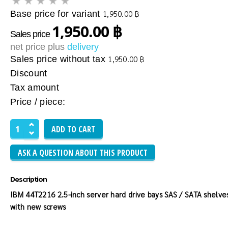
Base price for variant
1,950.00 ฿
1,950.00 ฿
Sales price
net price plus
delivery
Sales price without tax
1,950.00 ฿
Discount
Tax amount
Price / piece:
ASK A QUESTION ABOUT THIS PRODUCT
Description
IBM 44T2216 2.5-inch server hard drive bays SAS / SATA shelve
with new screws