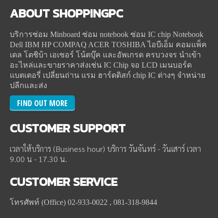
ABOUT
SHOPPINGPC
บริการซ่อม Minboard ซ่อม notebook ซ่อม IC chip Notebook
Dell IBM HP COMPAQ ACER TOSHIBA ไอบีเอ็ม คอมแพ็ค
เดล โตชิบ้า เอเซอร์ โน้ตบุ๊ค และอัพเกรด ครบวงจร นำเข้า
อะไหล่และขายราคาส่งเช่น IC Chip จอ LCD เมนบอร์ด
แบตเตอรี่ เปลี่ยนถ่าน แรม ฮาร์ดดิสก์ chip IC ต่างๆ จำหน่าย
ปลีกและส่ง
FIND OUT MORE
CUSTOMER
SUPPORT
เวลาให้บริการ (Business hour) บริการ วันจันทร์ - วันเสาร์ เวลา
9.00 น - 17.30 น.
CUSTOMER
SERVICE
โทรศัพท์ (Office) 02-933-0022 , 081-318-9844