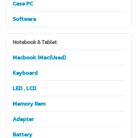
Case PC
Software
Notebook
& Tablet
Macbook iMac(Used)
Keyboard
LED , LCD
Memory Ram
Adepter
Battery