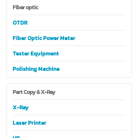
Fiber
optic
OTDR
Fiber Optic Power Meter
Tester Equipment
Polishing Machine
Part
Copy & X-Ray
X-Ray
Laser Printer