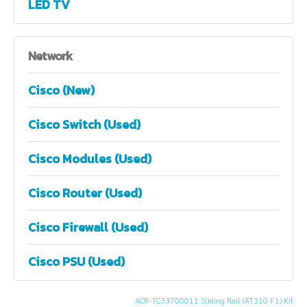
LED TV
Network
Cisco (New)
Cisco Switch (Used)
Cisco Modules (Used)
Cisco Router (Used)
Cisco Firewall (Used)
Cisco PSU (Used)
ACR-TC33700011 Sliding Rail (AT310 F1) Kit