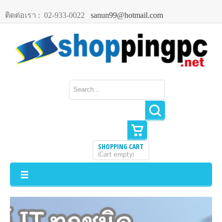
ติดต่อเรา :
02-933-0022
sanun99@hotmail.com
SHOPPING CART
Cart empty
(
)