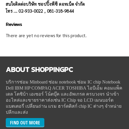
สนใจติดต่อบริษัท ชอปปิ้งพีซี ดอทเน็ต จำกัด
โทร ... 02-933-0022 , 081-318-9844
Reviews
There are yet no reviews for this product.
ABOUT
SHOPPINGPC
บริการซ่อม Minboard ซ่อม notebook ซ่อม IC chip Notebook
Dell IBM HP COMPAQ ACER TOSHIBA ไอบีเอ็ม คอมแพ็ค
เดล โตชิบ้า เอเซอร์ โน้ตบุ๊ค และอัพเกรด ครบวงจร นำเข้า
อะไหล่และขายราคาส่งเช่น IC Chip จอ LCD เมนบอร์ด
แบตเตอรี่ เปลี่ยนถ่าน แรม ฮาร์ดดิสก์ chip IC ต่างๆ จำหน่าย
ปลีกและส่ง
FIND OUT MORE