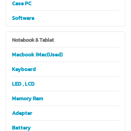
Case PC
Software
Notebook
& Tablet
Macbook iMac(Used)
Keyboard
LED , LCD
Memory Ram
Adepter
Battery