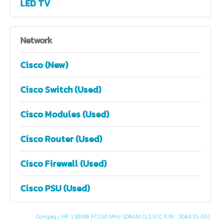
LED TV
Network
Cisco (New)
Cisco Switch (Used)
Cisco Modules (Used)
Cisco Router (Used)
Cisco Firewall (Used)
Cisco PSU (Used)
Compaq / HP 128MB PC100 MHz SDRAM CL2 ECC P/N : 306431-001