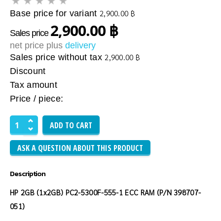
Base price for variant
2,900.00 ฿
2,900.00 ฿
Sales price
net price plus
delivery
Sales price without tax
2,900.00 ฿
Discount
Tax amount
Price / piece:
ASK A QUESTION ABOUT THIS PRODUCT
Description
HP 2GB (1x2GB) PC2-5300F-555-1 ECC RAM (P/N 398707-
051)