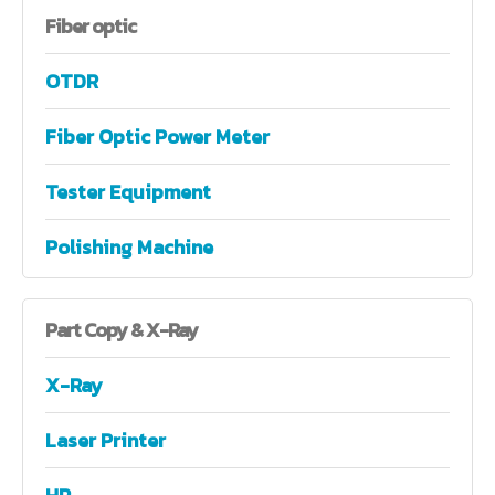
Fiber
optic
OTDR
Fiber Optic Power Meter
Tester Equipment
Polishing Machine
Part
Copy & X-Ray
X-Ray
Laser Printer