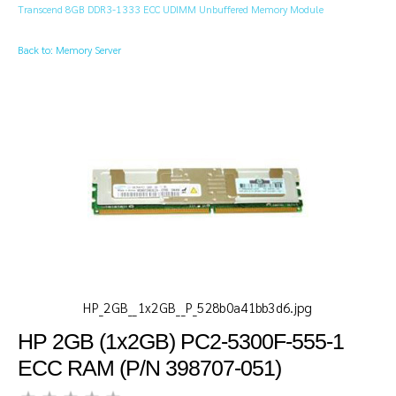
Transcend 8GB DDR3-1333 ECC UDIMM Unbuffered Memory Module
Back to: Memory Server
HP_2GB__1x2GB__P_528b0a41bb3d6.jpg
HP 2GB (1x2GB) PC2-5300F-555-1
ECC RAM (P/N 398707-051)