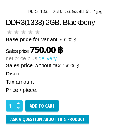
DDR3_1333__2GB.__533a35fbb6137.jpg
DDR3(1333) 2GB. Blackberry
Base price for variant
750.00 ฿
750.00 ฿
Sales price
net price plus
delivery
Sales price without tax
750.00 ฿
Discount
Tax amount
Price / piece:
ASK A QUESTION ABOUT THIS PRODUCT