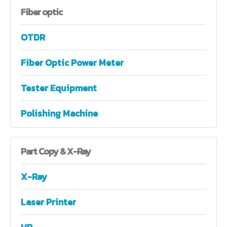
Fiber
optic
OTDR
Fiber Optic Power Meter
Tester Equipment
Polishing Machine
Part
Copy & X-Ray
X-Ray
Laser Printer