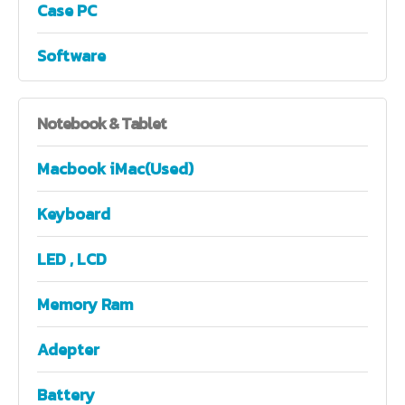
Case PC
Software
Notebook
& Tablet
Macbook iMac(Used)
Keyboard
LED , LCD
Memory Ram
Adepter
Battery