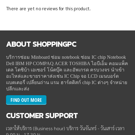
There are yet no reviews for this product.
ABOUT
SHOPPINGPC
บริการซ่อม Minboard ซ่อม notebook ซ่อม IC chip Notebook
Dell IBM HP COMPAQ ACER TOSHIBA ไอบีเอ็ม คอมแพ็ค
เดล โตชิบ้า เอเซอร์ โน้ตบุ๊ค และอัพเกรด ครบวงจร นำเข้า
อะไหล่และขายราคาส่งเช่น IC Chip จอ LCD เมนบอร์ด
แบตเตอรี่ เปลี่ยนถ่าน แรม ฮาร์ดดิสก์ chip IC ต่างๆ จำหน่าย
ปลีกและส่ง
FIND OUT MORE
CUSTOMER
SUPPORT
เวลาให้บริการ (Business hour) บริการ วันจันทร์ - วันเสาร์ เวลา
9.00 น - 17.30 น.