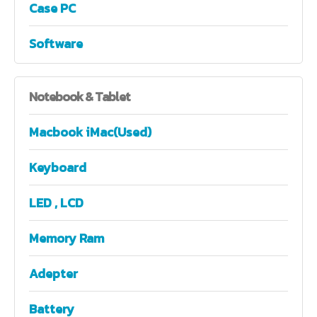
Case PC
Software
Notebook
& Tablet
Macbook iMac(Used)
Keyboard
LED , LCD
Memory Ram
Adepter
Battery