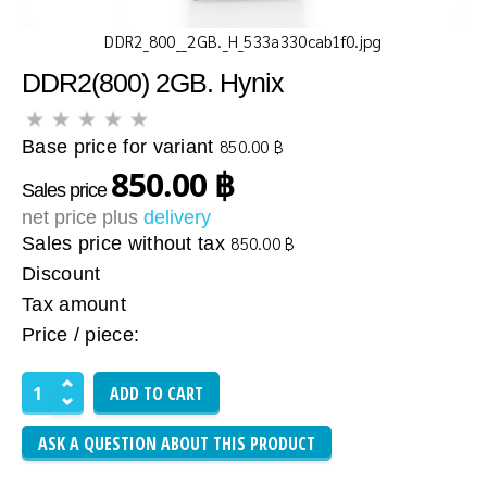
DDR2_800__2GB._H_533a330cab1f0.jpg
DDR2(800) 2GB. Hynix
Base price for variant
850.00 ฿
850.00 ฿
Sales price
net price plus
delivery
Sales price without tax
850.00 ฿
Discount
Tax amount
Price / piece:
ASK A QUESTION ABOUT THIS PRODUCT