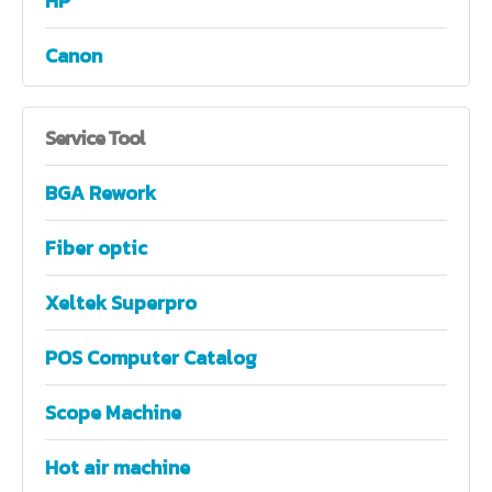
HP
Canon
Service
Tool
BGA Rework
Fiber optic
Xeltek Superpro
POS Computer Catalog
Scope Machine
Hot air machine