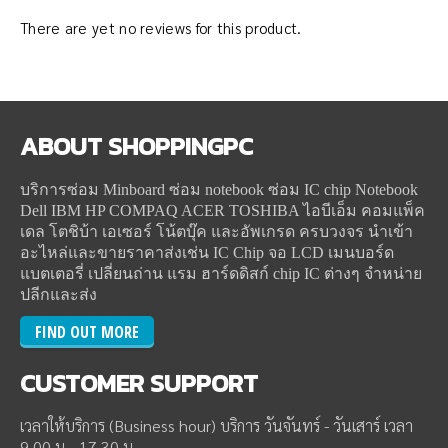
There are yet no reviews for this product.
ABOUT
SHOPPINGPC
บริการซ่อม Minboard ซ่อม notebook ซ่อม IC chip Notebook
Dell IBM HP COMPAQ ACER TOSHIBA ไอบีเอ็ม คอมแพ็ค
เดล โตชิบ้า เอเซอร์ โน้ตบุ๊ค และอัพเกรด ครบวงจร นำเข้า
อะไหล่และขายราคาส่งเช่น IC Chip จอ LCD เมนบอร์ด
แบตเตอรี่ เปลี่ยนถ่าน แรม ฮาร์ดดิสก์ chip IC ต่างๆ จำหน่าย
ปลีกและส่ง
FIND OUT MORE
CUSTOMER
SUPPORT
เวลาให้บริการ (Business hour) บริการ วันจันทร์ - วันเสาร์ เวลา
9.00 น - 17.30 น.