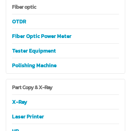
Fiber
optic
OTDR
Fiber Optic Power Meter
Tester Equipment
Polishing Machine
Part
Copy & X-Ray
X-Ray
Laser Printer