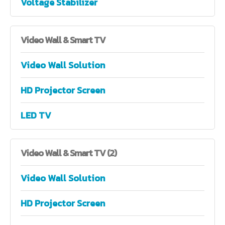
Voltage Stabilizer
Video
Wall & Smart TV
Video Wall Solution
HD Projector Screen
LED TV
Video
Wall & Smart TV (2)
Video Wall Solution
HD Projector Screen